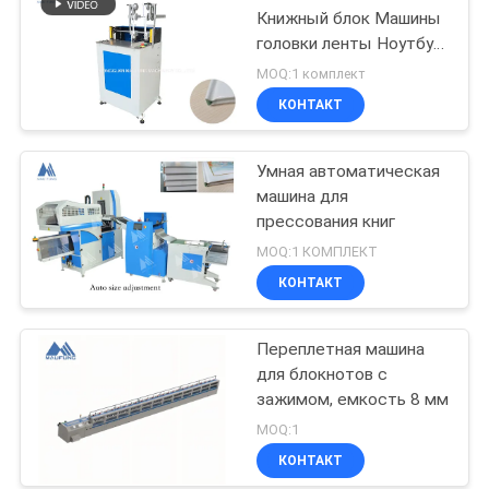
Книжный блок Машины
головки ленты Ноутбук
Связывающая машина
MOQ:1 комплект
MF-HBM420
КОНТАКТ
Умная автоматическая
машина для
прессования книг
MOQ:1 КОМПЛЕКТ
КОНТАКТ
Переплетная машина
для блокнотов с
зажимом, емкость 8 мм
MOQ:1
КОНТАКТ