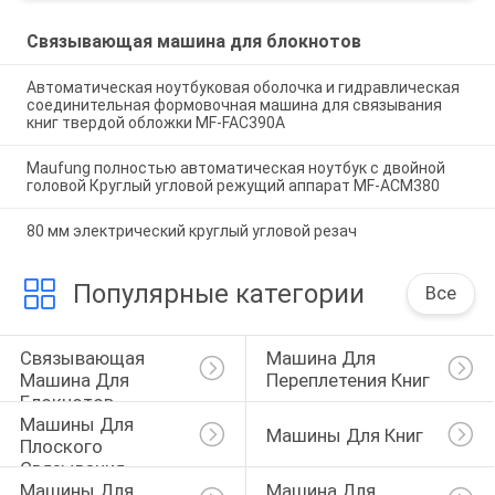
Связывающая машина для блокнотов
Автоматическая ноутбуковая оболочка и гидравлическая
соединительная формовочная машина для связывания
книг твердой обложки MF-FAC390A
Maufung полностью автоматическая ноутбук с двойной
головой Круглый угловой режущий аппарат MF-ACM380
80 мм электрический круглый угловой резач
Популярные категории
Все
Связывающая 
Машина Для 
Машина Для 
Переплетения Книг
Блокнотов
Машины Для 
Машины Для Книг
Плоского 
Связывания
Машины Для 
Машина Для 