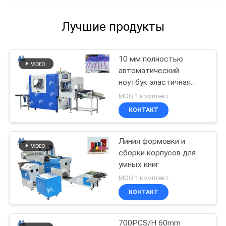
Лучшие продукты
10 мм полностью
автоматический
ноутбук эластичная
лента вставляющая
MOQ:1 комплект
машина MF-FEM450
КОНТАКТ
Линия формовки и
сборки корпусов для
умных книг
MOQ:1 комплект
КОНТАКТ
700PCS/H 60mm